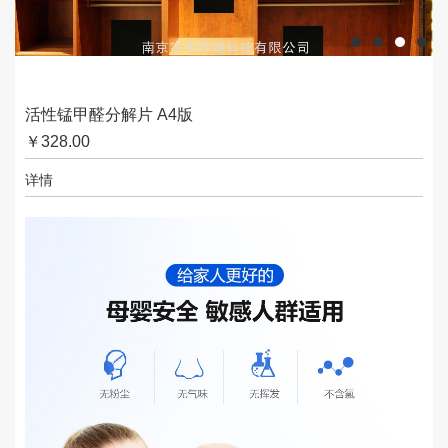
活性锰甲醛分解片 A4版
￥
328.00
详情