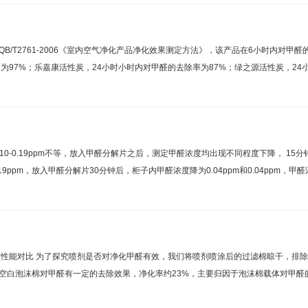
T2761-2006《室内空气净化产品净化效果测定方法》，该产品在6小时内对甲醛的
为97%；乐嘉康活性炭，24小时小时内对甲醛的去除率为87%；绿之源活性炭，24
0.19ppm不等，放入甲醛分解片之后，测定甲醛浓度均出现不同程度下降， 15分钟甲
.19ppm，放入甲醛分解片30分钟后，柜子内甲醛浓度降为0.04ppm和0.04ppm，
性能对比 为了探究喷剂是否对净化甲醛有效，我们将喷剂喷涂后的过滤棉晾干，排
空白泡沫棉对甲醛有一定的去除效果，净化率约23%，主要归因于泡沫棉载体对甲醛