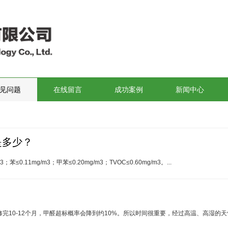
见问题
在线留言
成功案例
新闻中心
是多少？
≤0.11mg/m3；甲苯≤0.20mg/m3；TVOC≤0.60mg/m3。...
修完10-12个月，甲醛超标概率会降到约10%。所以时间很重要，经过高温、高湿的