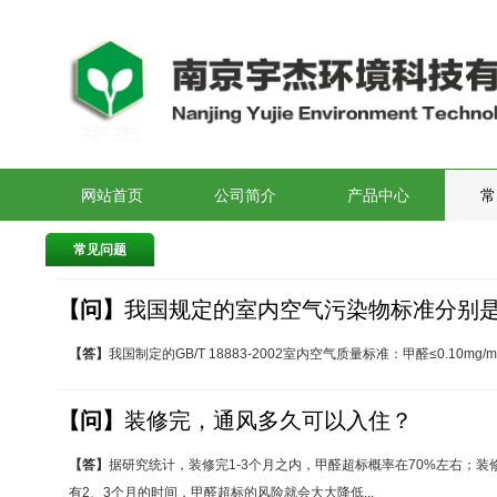
网站首页
公司简介
产品中心
常
常见问题
【问】
我国规定的室内空气污染物标准分别
【答】
我国制定的GB/T 18883-2002室内空气质量标准：甲醛≤0.10mg/m3；苯
【问】
装修完，通风多久可以入住？
【答】
据研究统计，装修完1-3个月之内，甲醛超标概率在70%左右；装
有2、3个月的时间，甲醛超标的风险就会大大降低...