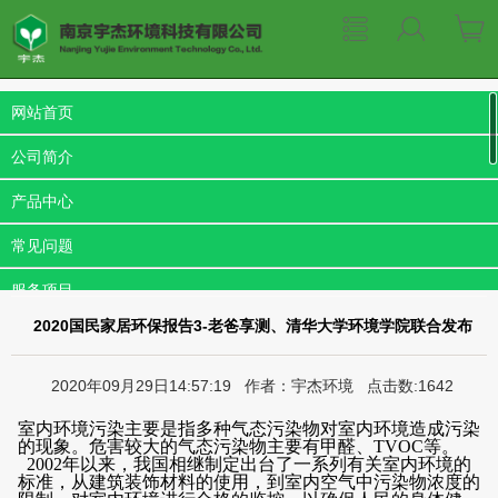
网站首页
公司简介
产品中心
常见问题
服务项目
2020国民家居环保报告3-老爸享测、清华大学环境学院联合发布
成功案例
新闻中心
2020年09月29日14:57:19 作者：宇杰环境 点击数:1642
联系我们
室内环境污染主要是指多种气态污染物对室内环境造成污染
的现象。危害较大的气态污染物主要有甲醛、TVOC等。
2002年以来，我国相继制定出台了一系列有关室内环境的
下载专区
标准，从建筑装饰材料的使用，到室内空气中污染物浓度的